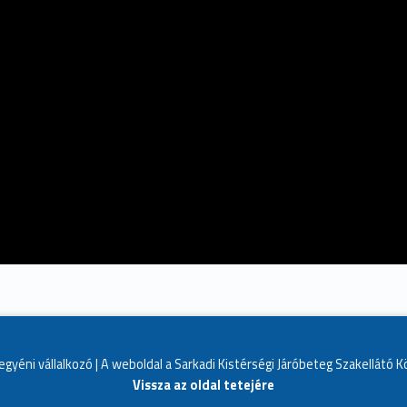
egyéni vállalkozó | A weboldal a Sarkadi Kistérségi Járóbeteg Szakellátó 
Vissza az oldal tetejére