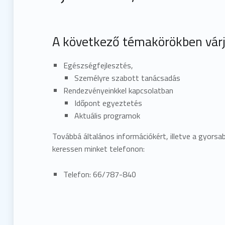
A következő témakörökben vár
Egészségfejlesztés,
Személyre szabott tanácsadás
Rendezvényeinkkel kapcsolatban
Időpont egyeztetés
Aktuális programok
Továbbá általános információkért, illetve a gyors
keressen minket telefonon:
Telefon: 66/787-840