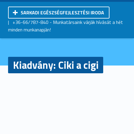
SARKADI EGÉSZSÉGFEJLESZTÉSI IRODA
Kistérségi Járóbeteg-Szakellátó Központ | Sarkad
|
+36-66/787-840
- Munkatársaink várják hívását a hét
minden munkanapján!
Kiadvány: Ciki a cigi