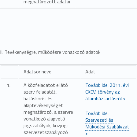
meghatározott adatai
II. Tevékenységre, működésre vonatkozó adatok
Adatsor neve
Adat
1.
A közfeladatot ellátó
Tovább ide: 2011. évi
szerv feladatát,
CXCV. törvény az
hatáskörét és
államháztartásról >
alaptevékenységét
meghatározó, a szervre
Tovább ide:
vonatkozó alapvető
Szervezeti és
jogszabályok, közjogi
Működési Szabályzat
szervezetszabályozó
>