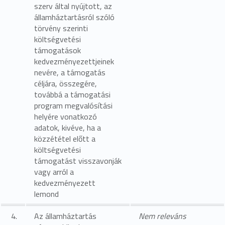
szerv által nyújtott, az
államháztartásról szóló
törvény szerinti
költségvetési
támogatások
kedvezményezettjeinek
nevére, a támogatás
céljára, összegére,
továbbá a támogatási
program megvalósítási
helyére vonatkozó
adatok, kivéve, ha a
közzététel előtt a
költségvetési
támogatást visszavonják
vagy arról a
kedvezményezett
lemond
4.
Az államháztartás
Nem releváns