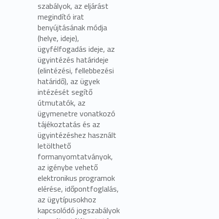
szabályok, az eljárást
megindító irat
benyújtásának módja
(helye, ideje),
ügyfélfogadás ideje, az
ügyintézés határideje
(elintézési, fellebbezési
határidő), az ügyek
intézését segítő
útmutatók, az
ügymenetre vonatkozó
tájékoztatás és az
ügyintézéshez használt
letölthető
formanyomtatványok,
az igénybe vehető
elektronikus programok
elérése, időpontfoglalás,
az ügytípusokhoz
kapcsolódó jogszabályok