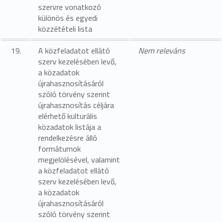
szervre vonatkozó
különös és egyedi
közzétételi lista
19.
A közfeladatot ellátó
Nem releváns
szerv kezelésében levő,
a közadatok
újrahasznosításáról
szóló törvény szerint
újrahasznosítás céljára
elérhető kulturális
közadatok listája a
rendelkezésre álló
formátumok
megjelölésével, valamint
a közfeladatot ellátó
szerv kezelésében levő,
a közadatok
újrahasznosításáról
szóló törvény szerint