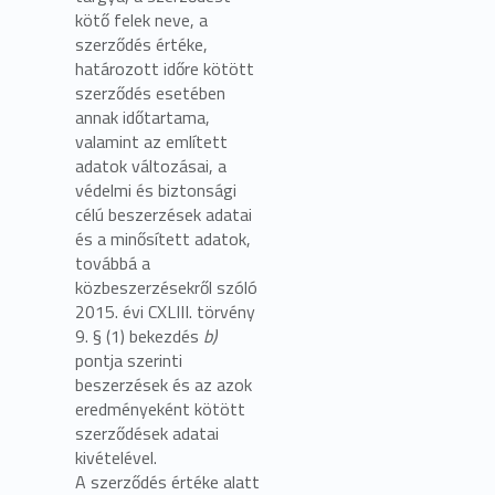
kötő felek neve, a
szerződés értéke,
határozott időre kötött
szerződés esetében
annak időtartama,
valamint az említett
adatok változásai, a
védelmi és biztonsági
célú beszerzések adatai
és a minősített adatok,
továbbá a
közbeszerzésekről szóló
2015. évi CXLIII. törvény
9. § (1) bekezdés
b)
pontja szerinti
beszerzések és az azok
eredményeként kötött
szerződések adatai
kivételével.
A szerződés értéke alatt