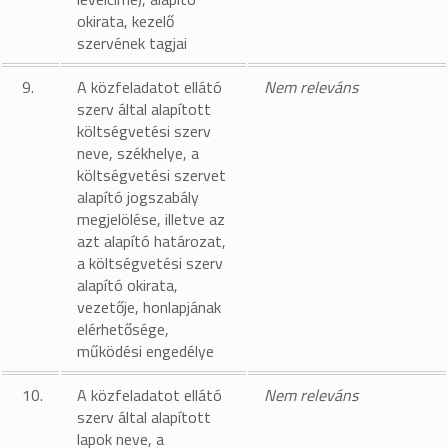
okirata, kezelő
szervének tagjai
9.
A közfeladatot ellátó
Nem releváns
szerv által alapított
költségvetési szerv
neve, székhelye, a
költségvetési szervet
alapító jogszabály
megjelölése, illetve az
azt alapító határozat,
a költségvetési szerv
alapító okirata,
vezetője, honlapjának
elérhetősége,
működési engedélye
10.
A közfeladatot ellátó
Nem releváns
szerv által alapított
lapok neve, a