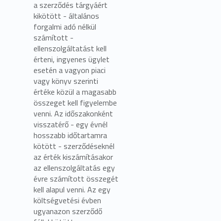
a szerződés tárgyáért
kikötött - általános
forgalmi adó nélkül
számított -
ellenszolgáltatást kell
érteni, ingyenes ügylet
esetén a vagyon piaci
vagy könyv szerinti
értéke közül a magasabb
összeget kell figyelembe
venni. Az időszakonként
visszatérő - egy évnél
hosszabb időtartamra
kötött - szerződéseknél
az érték kiszámításakor
az ellenszolgáltatás egy
évre számított összegét
kell alapul venni. Az egy
költségvetési évben
ugyanazon szerződő