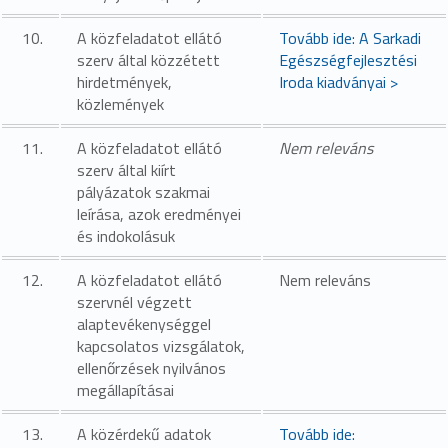
10.
A közfeladatot ellátó
Tovább ide: A Sarkadi
szerv által közzétett
Egészségfejlesztési
hirdetmények,
Iroda kiadványai >
közlemények
11.
A közfeladatot ellátó
Nem releváns
szerv által kiírt
pályázatok szakmai
leírása, azok eredményei
és indokolásuk
12.
A közfeladatot ellátó
Nem releváns
szervnél végzett
alaptevékenységgel
kapcsolatos vizsgálatok,
ellenőrzések nyilvános
megállapításai
13.
A közérdekű adatok
Tovább ide: