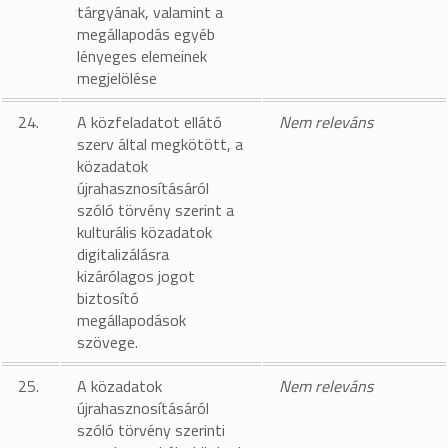
tárgyának, valamint a
megállapodás egyéb
lényeges elemeinek
megjelölése
24.
A közfeladatot ellátó
Nem releváns
szerv által megkötött, a
közadatok
újrahasznosításáról
szóló törvény szerint a
kulturális közadatok
digitalizálásra
kizárólagos jogot
biztosító
megállapodások
szövege.
25.
A közadatok
Nem releváns
újrahasznosításáról
szóló törvény szerinti