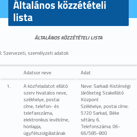
Általános közzétételi
lista
ÁLTALÁNOS KÖZZÉTÉTELI LISTA
I. Szervezeti, személyzeti adatok
Adatsor neve
Adat
1.
A közfeladatot ellátó
Neve: Sarkadi Kistérségi
szerv hivatalos neve,
Járóbeteg Szakellátó
székhelye, postai
Központ
címe, telefon- és
Székhelye, postai címe:
telefaxszáma,
5720 Sarkad, Béke
elektronikus levélcíme,
sétány 6.
honlapja,
Telefonszáma: 06-
ügyfélszolgálatának
66/585-800