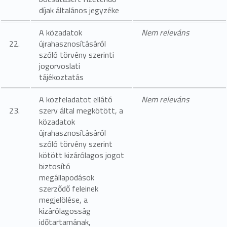
díjak általános jegyzéke
A közadatok
Nem releváns
22.
újrahasznosításáról
szóló törvény szerinti
jogorvoslati
tájékoztatás
A közfeladatot ellátó
Nem releváns
23.
szerv által megkötött, a
közadatok
újrahasznosításáról
szóló törvény szerint
kötött kizárólagos jogot
biztosító
megállapodások
szerződő feleinek
megjelölése, a
kizárólagosság
időtartamának,