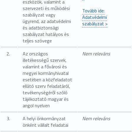
eszközök, valamint a
szervezeti és működési
Tovább ide:
szabályzat vagy
Adatvédelmi
ügyrend, az adatvédelmi
szabályzat >
és adatbiztonsági
szabályzat hatályos és
teljes szövege
2.
Az országos
Nem releváns
illetékességű szervek,
valamint a fővárosi és
megyei kormányhivatal
esetében a közfeladatot
ellátó szerv feladatáról,
tevékenységéről szóló
tájékoztató magyar és
angol nyelven
3.
A helyi önkormányzat
Nem releváns
önként vállalt feladatai