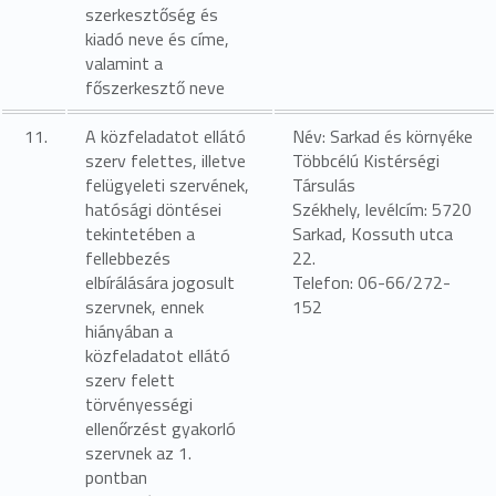
szerkesztőség és
kiadó neve és címe,
valamint a
főszerkesztő neve
11.
A közfeladatot ellátó
Név: Sarkad és környéke
szerv felettes, illetve
Többcélú Kistérségi
felügyeleti szervének,
Társulás
hatósági döntései
Székhely, levélcím: 5720
tekintetében a
Sarkad, Kossuth utca
fellebbezés
22.
elbírálására jogosult
Telefon: 06-66/272-
szervnek, ennek
152
hiányában a
közfeladatot ellátó
szerv felett
törvényességi
ellenőrzést gyakorló
szervnek az 1.
pontban